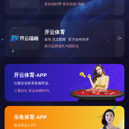
上一篇：
湘潭市拘留所健身房
下一篇：
湘乡滨江熙苑休闲步道