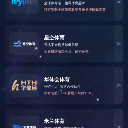
韶山市华润学校塑胶运动场
2021-04-12 13:02
案例展示
已读